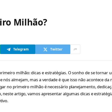
iro Milhão?
Telegram
Twitter
imeiro milhão: dicas e estratégias. O sonho de se tornar u
e nós almejam, mas a verdade é que isso não acontece da no
egar no primeiro milhão é necessário planejamento, dedica
o, neste artigo, vamos apresentar algumas dicas e estratégi
tivo.