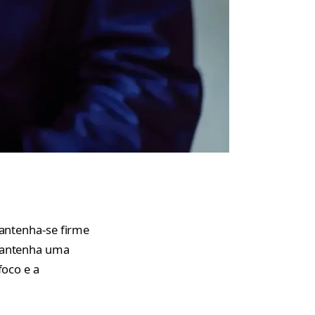
antenha-se firme
 mantenha uma
foco e a