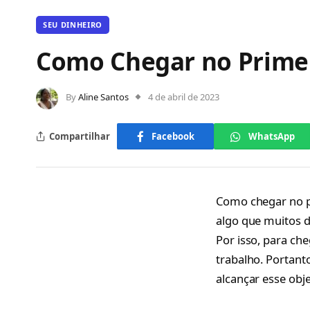
SEU DINHEIRO
Como Chegar no Prime
By
Aline Santos
4 de abril de 2023
Compartilhar
Facebook
WhatsApp
Como chegar no pr
algo que muitos d
Por isso, para ch
trabalho. Portant
alcançar esse obje