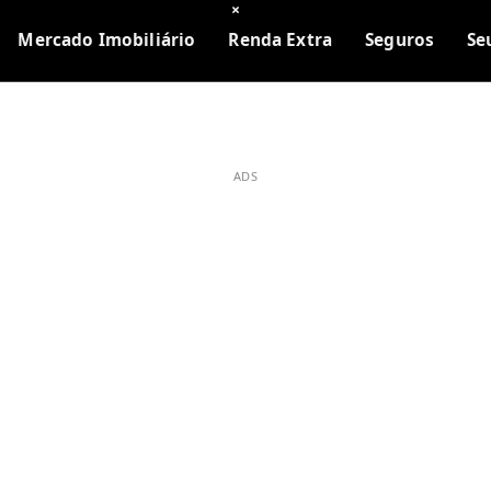
×
Mercado Imobiliário
Renda Extra
Seguros
Se
ADS