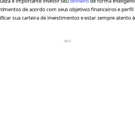
ueza é importante investir seu
dinheiro
de forma inteligente
imentos de acordo com seus objetivos financeiros e perfil d
ificar sua carteira de investimentos e estar sempre atento
ADS