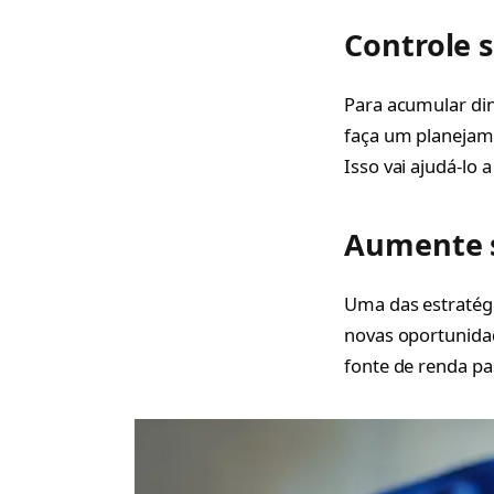
Controle 
Para acumular di
faça um planejam
Isso vai ajudá-lo 
Aumente 
Uma das estratégi
novas oportunidad
fonte de renda p