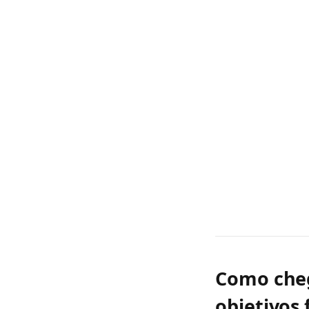
Como cheg
objetivos 