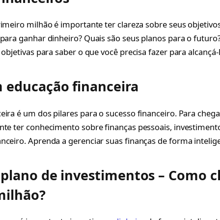
rimeiro milhão é importante ter clareza sobre seus objetivos
 para ganhar dinheiro? Quais são seus planos para o futuro
 objetivas para saber o que você precisa fazer para alcançá-l
m educação financeira
eira é um dos pilares para o sucesso financeiro. Para cheg
nte ter conhecimento sobre finanças pessoais, investiment
nceiro. Aprenda a gerenciar suas finanças de forma intelige
plano de investimentos – Como c
milhão?