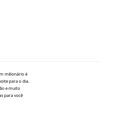
m milionário é
ite para o dia.
ção e muito
as para você