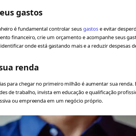
seus gastos
nheiro é fundamental controlar seus
gastos
e evitar desperd
ento financeiro, crie um orçamento e acompanhe seus ga
a identificar onde está gastando mais e a reduzir despesas d
sua renda
as para chegar no primeiro milhão é aumentar sua renda. 
es de trabalho, invista em educação e qualificação profissi
assiva ou empreenda em um negócio próprio.