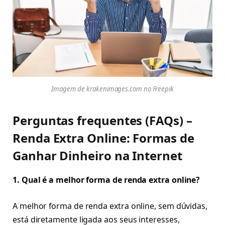
Imagem de krakenimages.com no Freepik
Perguntas frequentes (FAQs) –
Renda Extra Online: Formas de
Ganhar Dinheiro na Internet
1. Qual é a melhor forma de renda extra online?
A melhor forma de renda extra online, sem dúvidas,
está diretamente ligada aos seus interesses,