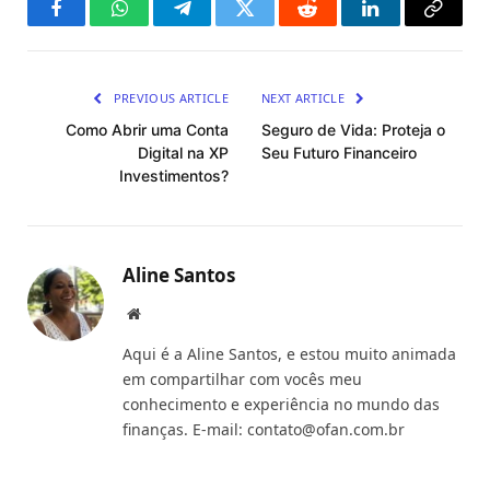
Facebook
WhatsApp
Telegram
Twitter
Reddit
LinkedIn
Copy
Link
PREVIOUS ARTICLE
NEXT ARTICLE
Como Abrir uma Conta
Seguro de Vida: Proteja o
Digital na XP
Seu Futuro Financeiro
Investimentos?
Aline Santos
Website
Aqui é a Aline Santos, e estou muito animada
em compartilhar com vocês meu
conhecimento e experiência no mundo das
finanças. E-mail:
contato@ofan.com.br