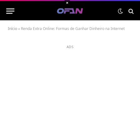
×
Início
»
Renda Extra Online: Formas de Ganhar Dinheiro na Internet
ADS