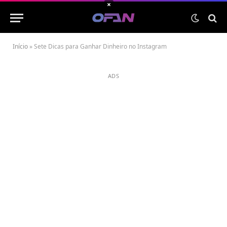
×
Início
»
Sete Dicas para Ganhar Dinheiro no Instagram
ADS