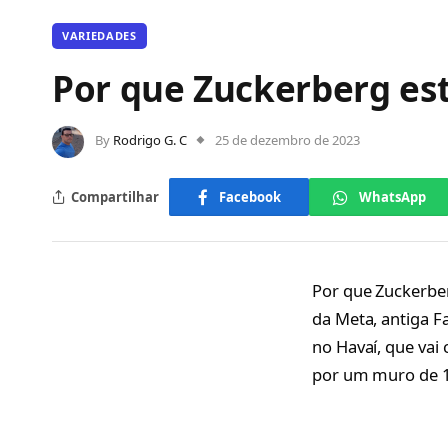
VARIEDADES
Por que Zuckerberg es
By
Rodrigo G. C
25 de dezembro de 2023
Compartilhar
Facebook
WhatsApp
Por que Zuckerbe
da Meta, antiga F
no Havaí, que vai
por um muro de 1