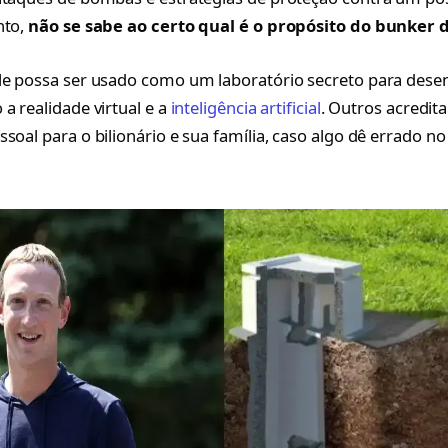
nto,
não se sabe ao certo qual é o propósito do bunker
le possa ser usado como um laboratório secreto para dese
a realidade virtual e a
inteligência artificial
. Outros acredit
ssoal para o bilionário e sua família, caso algo dê errado 