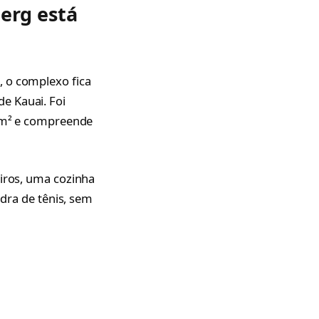
erg está
, o complexo fica
e Kauai. Foi
 km² e compreende
eiros, uma cozinha
adra de tênis, sem