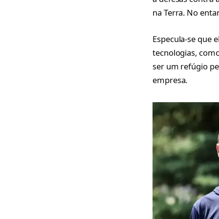
na Terra. No enta
Especula-se que e
tecnologias, como 
ser um refúgio pe
empresa.