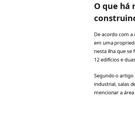
O que há 
construin
De acordo com a 
em uma propriedad
nesta ilha que se 
12 edifícios e dua
Segundo o artigo 
industrial, salas 
mencionar a área