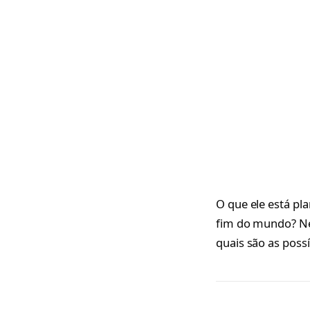
O que ele está pl
fim do mundo? Ne
quais são as possí