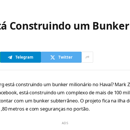
tá Construindo um Bunker 
Telegram
Twitter
rg está construindo um bunker milionário no Havaí? Mark 
acebook, está construindo um complexo de mais de 100 mil
 contar com um bunker subterrâneo. O projeto fica na ilha d
,80 metros e com seguranças no portão.
ADS