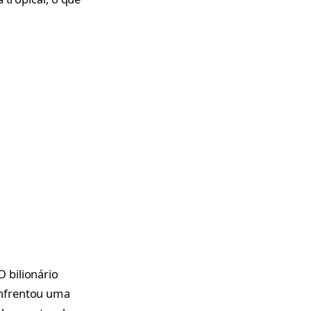
 bilionário
enfrentou uma