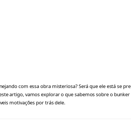
anejando com essa obra misteriosa? Será que ele está se pr
ste artigo, vamos explorar o que sabemos sobre o bunker
veis motivações por trás dele.