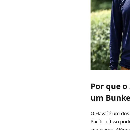
Por que o
um Bunker
O Havaí é um dos
Pacífico. Isso po
segurança. Além di