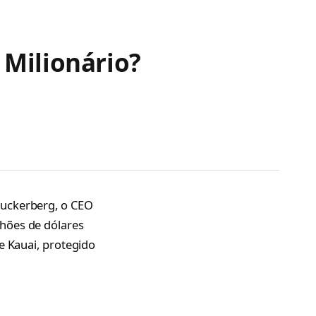
Milionário?
Zuckerberg, o CEO
hões de dólares
e Kauai, protegido