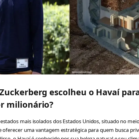
 Zuckerberg escolheu o Havaí para
 milionário?
 estados mais isolados dos Estados Unidos, situado no me
de oferecer uma vantagem estratégica para quem busca pri
sso, o Havaí é conhecido por sua beleza natural e seu clima