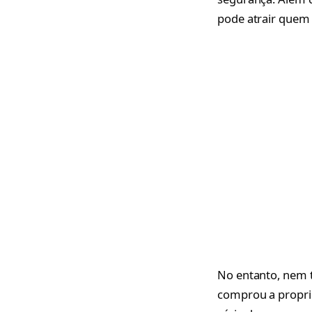
pode atrair quem 
No entanto, nem t
comprou a propri