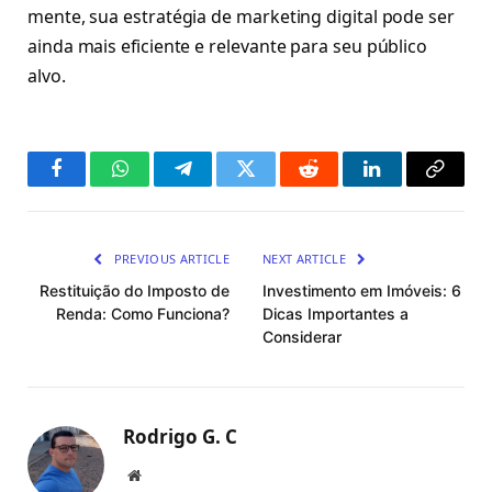
mente, sua estratégia de marketing digital pode ser
ainda mais eficiente e relevante para seu público
alvo.
Facebook
WhatsApp
Telegram
Twitter
Reddit
LinkedIn
Copy
Link
PREVIOUS ARTICLE
NEXT ARTICLE
Restituição do Imposto de
Investimento em Imóveis: 6
Renda: Como Funciona?
Dicas Importantes a
Considerar
Rodrigo G. C
Website