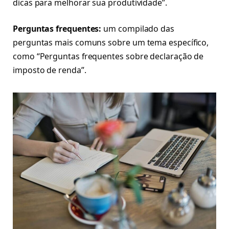
dicas para melhorar sua produtividade”.
Perguntas frequentes:
um compilado das
perguntas mais comuns sobre um tema específico,
como “Perguntas frequentes sobre declaração de
imposto de renda”.