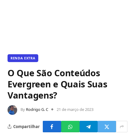
RENDA EXTRA
O Que São Conteúdos
Evergreen e Quais Suas
Vantagens?
By
Rodrigo G. C
21 de março de 2023
Compartilhar