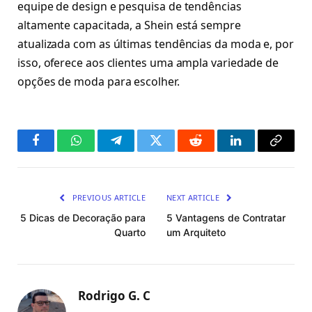
equipe de design e pesquisa de tendências
altamente capacitada, a Shein está sempre
atualizada com as últimas tendências da moda e, por
isso, oferece aos clientes uma ampla variedade de
opções de moda para escolher.
Facebook
WhatsApp
Telegram
Twitter
Reddit
LinkedIn
Copy
Link
PREVIOUS ARTICLE
NEXT ARTICLE
5 Dicas de Decoração para
5 Vantagens de Contratar
Quarto
um Arquiteto
Rodrigo G. C