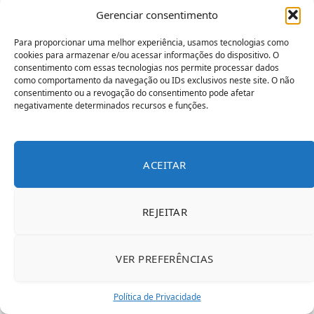
Gerenciar consentimento
Para proporcionar uma melhor experiência, usamos tecnologias como
cookies para armazenar e/ou acessar informações do dispositivo. O
consentimento com essas tecnologias nos permite processar dados
como comportamento da navegação ou IDs exclusivos neste site. O não
consentimento ou a revogação do consentimento pode afetar
negativamente determinados recursos e funções.
ACEITAR
REJEITAR
VER PREFERÊNCIAS
Política de Privacidade