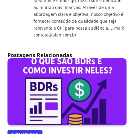
Meu nome é Rodrigo, nosso site é dedicado
ao mundo das finanças. Através de uma
abordagem clara e objetiva, nosso objetivo é
fornecer conteúdo de qualidade que seja
relevante e útil para nossa audiência. E-mail:
contato@ofan.com.br
Postagens Relacionadas
INVESTIMENTOS