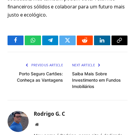
financeiros sólidos e colaborar para um futuro mais
justo e ecológico.
Facebook
WhatsApp
Telegram
Twitter
Reddit
LinkedIn
Copy
Link
PREVIOUS ARTICLE
NEXT ARTICLE
Porto Seguro Cartões:
Saiba Mais Sobre
Conheça as Vantagens
Investimento em Fundos
Imobiliários
Rodrigo G. C
Website