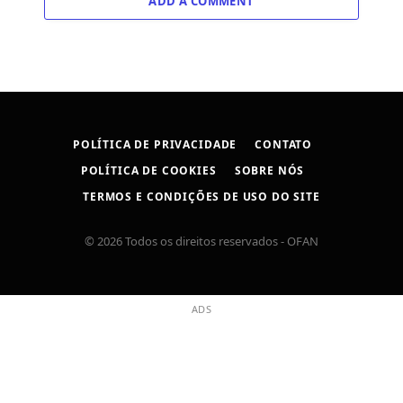
ADD A COMMENT
POLÍTICA DE PRIVACIDADE
CONTATO
POLÍTICA DE COOKIES
SOBRE NÓS
TERMOS E CONDIÇÕES DE USO DO SITE
© 2026 Todos os direitos reservados - OFAN
ADS