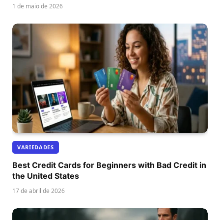
1 de maio de 2026
VARIEDADES
Best Credit Cards for Beginners with Bad Credit in
the United States
17 de abril de 2026