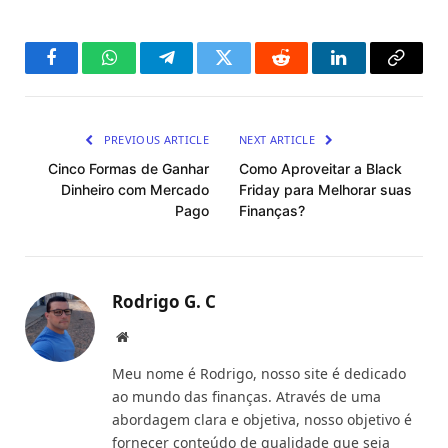
Facebook
WhatsApp
Telegram
Twitter
Reddit
LinkedIn
Copy
Link
PREVIOUS ARTICLE
NEXT ARTICLE
Cinco Formas de Ganhar
Como Aproveitar a Black
Dinheiro com Mercado
Friday para Melhorar suas
Pago
Finanças?
Rodrigo G. C
Website
Meu nome é Rodrigo, nosso site é dedicado
ao mundo das finanças. Através de uma
abordagem clara e objetiva, nosso objetivo é
fornecer conteúdo de qualidade que seja