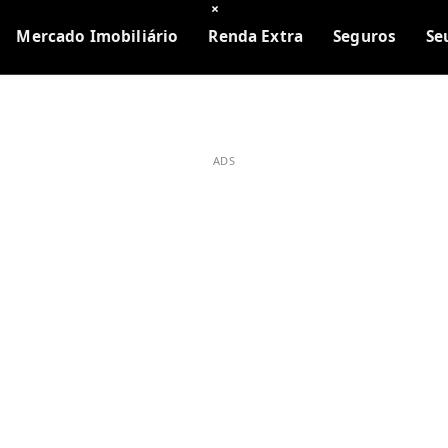
×
Mercado Imobiliário
Renda Extra
Seguros
Se
ADS