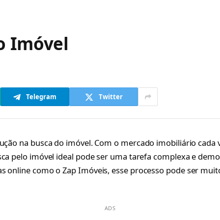
o Imóvel
Telegram
Twitter
lução na busca do imóvel. Com o mercado imobiliário cada 
sca pelo imóvel ideal pode ser uma tarefa complexa e dem
s online como o Zap Imóveis, esse processo pode ser muito
ADS