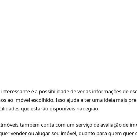
interessante é a possibilidade de ver as informações de esco
s ao imóvel escolhido. Isso ajuda a ter uma ideia mais pre
acilidades que estarão disponíveis na região.
 Imóveis também conta com um serviço de avaliação de imóve
quer vender ou alugar seu imóvel, quanto para quem quer