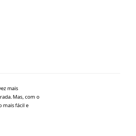
vez mais
orada. Mas, com o
 mais fácil e