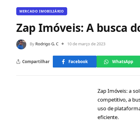
MERCADO IMOBILIÁRIO
Zap Imóveis: A busca d
By
Rodrigo G. C
10 de março de 2023
Compartilhar
Facebook
WhatsApp
Zap Imóveis: a so
competitivo, a bu
uso de plataforma
eficiente.