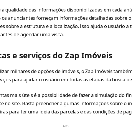
a qualidade das informações disponibilizadas em cada anú
 os anunciantes forneçam informações detalhadas sobre o 
s sobre a estrutura e a localização. Isso ajuda o usuário a 
 antes de agendar uma visita.
as e serviços do Zap Imóveis
lizar milhares de opções de imóveis, o Zap Imóveis também
viços para ajudar o usuário em todas as etapas da busca pel
as mais úteis é a possibilidade de fazer a simulação do f
e no site. Basta preencher algumas informações sobre o i
iras para ter uma ideia das parcelas e das condições de pa
ADS