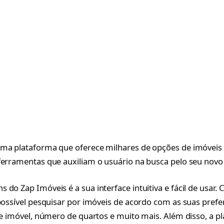
ma plataforma que oferece milhares de opções de imóveis 
ferramentas que auxiliam o usuário na busca pelo seu novo l
 do Zap Imóveis é a sua interface intuitiva e fácil de usar
 possível pesquisar por imóveis de acordo com as suas pref
 de imóvel, número de quartos e muito mais. Além disso, a p