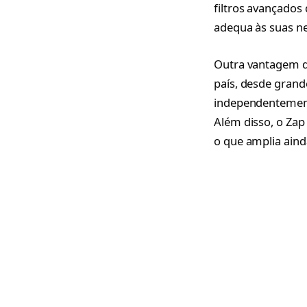
filtros avançados
adequa às suas n
Outra vantagem d
país, desde grand
independentemente
Além disso, o Zap
o que amplia aind