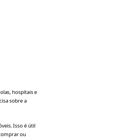
las, hospitais e
cisa sobre a
is. Isso é útil
 comprar ou