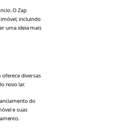
ncio. O Zap
imóvel, incluindo
ter uma ideia mais
 oferece diversas
o novo lar.
inanciamento do
móvel e suas
gamento.