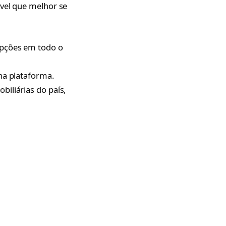
óvel que melhor se
opções em todo o
na plataforma.
iliárias do país,