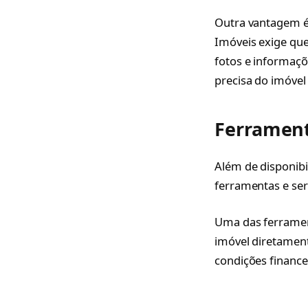
Outra vantagem é 
Imóveis exige que
fotos e informaçõe
precisa do imóvel
Ferrament
Além de disponibi
ferramentas e ser
Uma das ferrament
imóvel diretament
condições finance