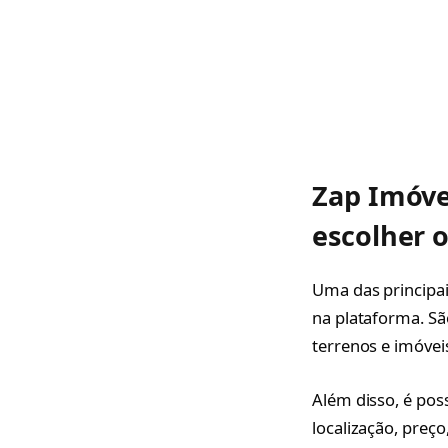
Zap Imóve
escolher 
Uma das principai
na plataforma. Sã
terrenos e imóvei
Além disso, é pos
localização, preç