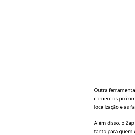
Outra ferramenta 
comércios próximo
localização e as f
Além disso, o Zap
tanto para quem 