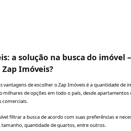
is: a solução na busca do imóvel 
o Zap Imóveis?
s vantagens de escolher o Zap Imóveis é a quantidade de i
o milhares de opções em todo o país, desde apartamentos 
s comerciais.
sível filtrar a busca de acordo com suas preferências e nec
o, tamanho, quantidade de quartos, entre outros.