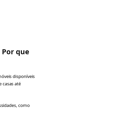
– Por que
móveis disponíveis
e casas até
essidades, como