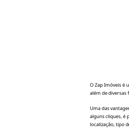
O Zap Imóveis é u
além de diversas 
Uma das vantagens
alguns cliques, é
localização, tipo