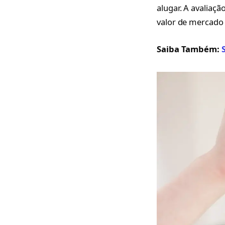
alugar. A avaliaçã
valor de mercado 
Saiba Também: