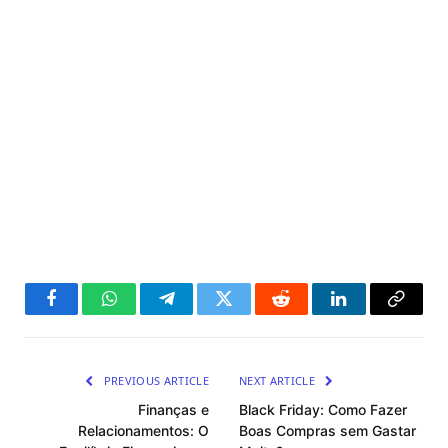
Facebook
WhatsApp
Telegram
Twitter
Reddit
LinkedIn
Copy
Link
PREVIOUS ARTICLE
NEXT ARTICLE
Finanças e
Black Friday: Como Fazer
Relacionamentos: O
Boas Compras sem Gastar