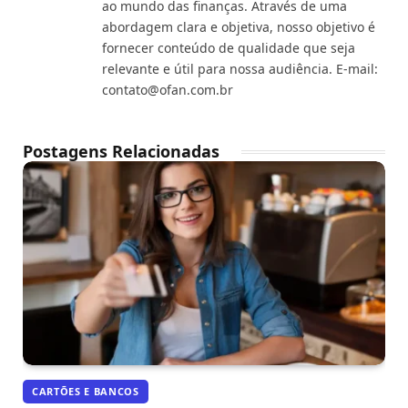
ao mundo das finanças. Através de uma
abordagem clara e objetiva, nosso objetivo é
fornecer conteúdo de qualidade que seja
relevante e útil para nossa audiência. E-mail:
contato@ofan.com.br
Postagens Relacionadas
CARTÕES E BANCOS