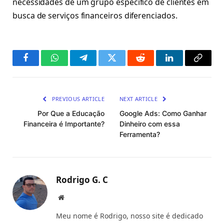
necessidades de um grupo específico de clientes em
busca de serviços financeiros diferenciados.
Facebook
WhatsApp
Telegram
Twitter
Reddit
LinkedIn
Copy
Link
PREVIOUS ARTICLE
NEXT ARTICLE
Por Que a Educação
Google Ads: Como Ganhar
Financeira é Importante?
Dinheiro com essa
Ferramenta?
Rodrigo G. C
Website
Meu nome é Rodrigo, nosso site é dedicado