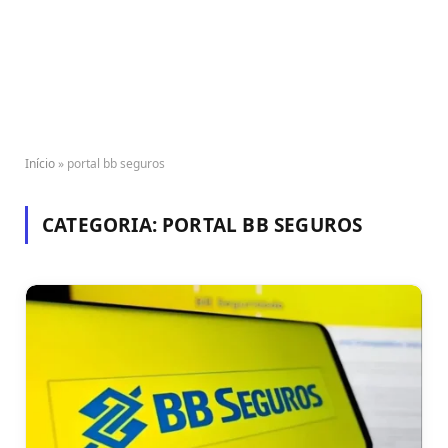
Início
»
portal bb seguros
CATEGORIA:
PORTAL BB SEGUROS