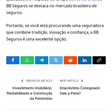
BB Seguros se destaca no mercado brasileiro de
seguros.
Portanto, se você está procurando uma seguradora
que combine tradição, inovação e confiança, a BB
Seguros é uma excelente opção.
Facebook
WhatsApp
Telegram
Twitter
Reddit
LinkedIn
Copy
Link
PREVIOUS ARTICLE
NEXT ARTICLE
Investimento Imobiliário:
Empréstimo Consignado
Rentabilidade e Construção
Vale a Pena?
de Patrimônio