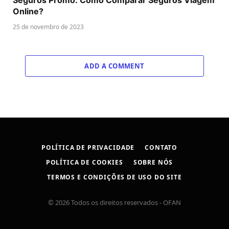
Seguros Promo: Como Comparar Seguros Viagem
Online?
25 de novembro de 2023
ADD A COMMENT
POLÍTICA DE PRIVACIDADE
CONTATO
POLÍTICA DE COOKIES
SOBRE NÓS
TERMOS E CONDIÇÕES DE USO DO SITE
© 2026 Todos os direitos reservados - OFAN