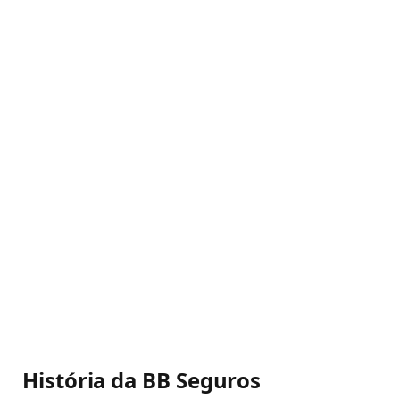
História da BB Seguros