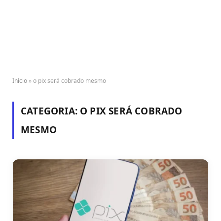
Início
»
o pix será cobrado mesmo
CATEGORIA:
O PIX SERÁ COBRADO
MESMO