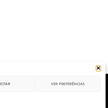
JEITAR
VER PREFERÊNCIAS
E CONDIÇÕES DE USO DO SITE