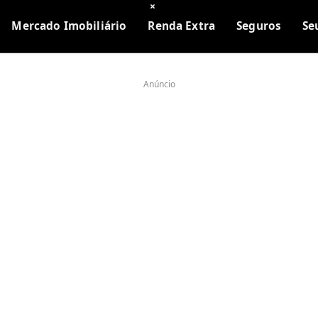
×
Mercado Imobiliário
Renda Extra
Seguros
Se
Anúncio