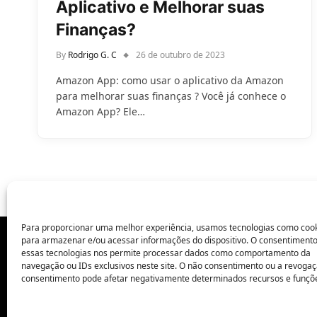
Aplicativo e Melhorar suas
Finanças?
By
Rodrigo G. C
26 de outubro de 2023
Amazon App: como usar o aplicativo da Amazon
para melhorar suas finanças ? Você já conhece o
Amazon App? Ele…
Para proporcionar uma melhor experiência, usamos tecnologias como coo
para armazenar e/ou acessar informações do dispositivo. O consentiment
essas tecnologias nos permite processar dados como comportamento da
POLÍTICA DE PRIVACIDADE
navegação ou IDs exclusivos neste site. O não consentimento ou a revoga
consentimento pode afetar negativamente determinados recursos e funçõ