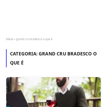
Início
»
grand cru bradesco o que é
CATEGORIA:
GRAND CRU BRADESCO O
QUE É