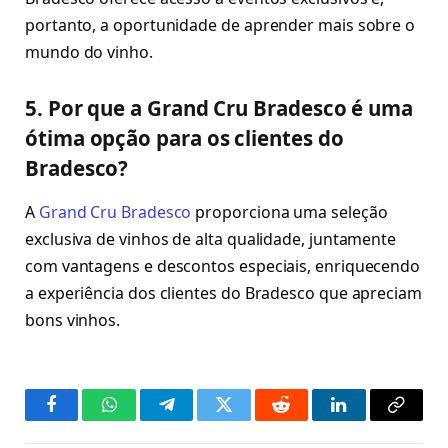
portanto, a oportunidade de aprender mais sobre o
mundo do vinho.
5. Por que a Grand Cru Bradesco é uma
ótima opção para os clientes do
Bradesco?
A
Grand Cru Bradesco
proporciona uma seleção
exclusiva de vinhos de alta qualidade, juntamente
com vantagens e descontos especiais, enriquecendo
a experiência dos clientes do Bradesco que apreciam
bons vinhos.
Facebook
WhatsApp
Telegram
Twitter
Reddit
LinkedIn
Copy