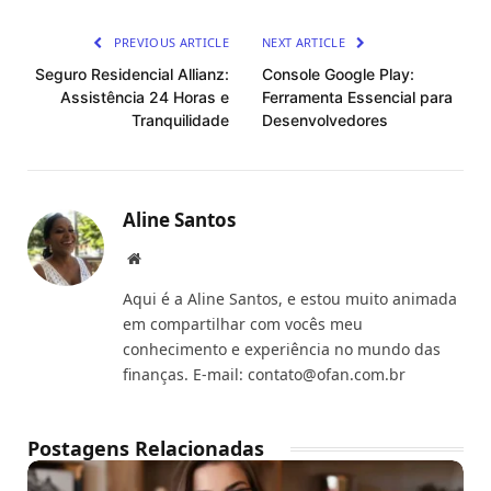
Link
PREVIOUS ARTICLE
NEXT ARTICLE
Seguro Residencial Allianz:
Console Google Play:
Assistência 24 Horas e
Ferramenta Essencial para
Tranquilidade
Desenvolvedores
Aline Santos
Website
Aqui é a Aline Santos, e estou muito animada
em compartilhar com vocês meu
conhecimento e experiência no mundo das
finanças. E-mail:
contato@ofan.com.br
Postagens Relacionadas