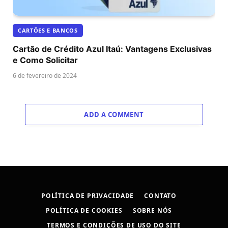
CARTÕES E BANCOS
Cartão de Crédito Azul Itaú: Vantagens Exclusivas
e Como Solicitar
6 de fevereiro de 2024
ADD A COMMENT
POLÍTICA DE PRIVACIDADE
CONTATO
POLÍTICA DE COOKIES
SOBRE NÓS
TERMOS E CONDIÇÕES DE USO DO SITE