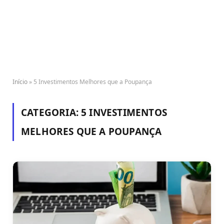
Início
»
5 Investimentos Melhores que a Poupança
CATEGORIA:
5 INVESTIMENTOS
MELHORES QUE A POUPANÇA