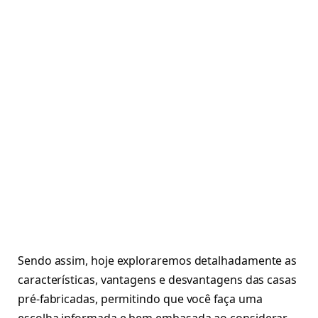
Sendo assim, hoje exploraremos detalhadamente as
características, vantagens e desvantagens das casas
pré-fabricadas, permitindo que você faça uma
escolha informada e bem embasada ao considerar