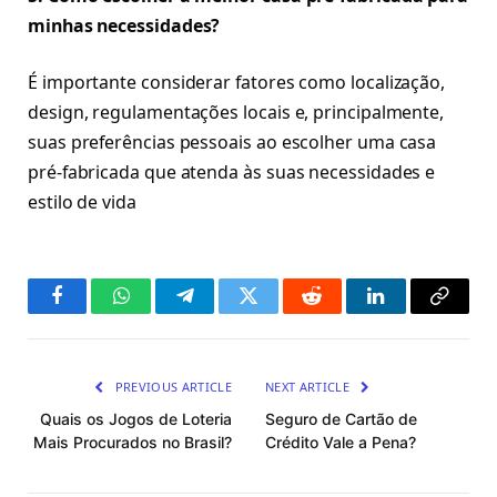
minhas necessidades?
É importante considerar fatores como localização,
design, regulamentações locais e, principalmente,
suas preferências pessoais ao escolher uma casa
pré-fabricada que atenda às suas necessidades e
estilo de vida
Facebook
WhatsApp
Telegram
Twitter
Reddit
LinkedIn
Copy
Link
PREVIOUS ARTICLE
NEXT ARTICLE
Quais os Jogos de Loteria
Seguro de Cartão de
Mais Procurados no Brasil?
Crédito Vale a Pena?