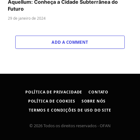
Aquellum: Conheça a Cidade Subterrânea do
Futuro
29 de janeiro de 2024
ADD A COMMENT
POLÍTICA DE PRIVACIDADE
CONTATO
POLÍTICA DE COOKIES
SOBRE NÓS
TERMOS E CONDIÇÕES DE USO DO SITE
© 2026 Todos os direitos reservados - OFAN