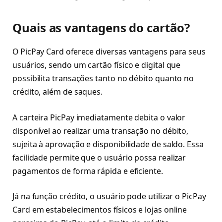
Quais as vantagens do cartão?
O PicPay Card oferece diversas vantagens para seus
usuários, sendo um cartão físico e digital que
possibilita transações tanto no débito quanto no
crédito, além de saques.
A carteira PicPay imediatamente debita o valor
disponível ao realizar uma transação no débito,
sujeita à aprovação e disponibilidade de saldo. Essa
facilidade permite que o usuário possa realizar
pagamentos de forma rápida e eficiente.
Já na função crédito, o usuário pode utilizar o PicPay
Card em estabelecimentos físicos e lojas online