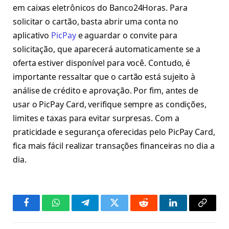
em caixas eletrônicos do Banco24Horas. Para
solicitar o cartão, basta abrir uma conta no
aplicativo
PicPay
e aguardar o convite para
solicitação, que aparecerá automaticamente se a
oferta estiver disponível para você. Contudo, é
importante ressaltar que o cartão está sujeito à
análise de crédito e aprovação. Por fim, antes de
usar o PicPay Card, verifique sempre as condições,
limites e taxas para evitar surpresas. Com a
praticidade e segurança oferecidas pelo PicPay Card,
fica mais fácil realizar transações financeiras no dia a
dia.
Facebook
WhatsApp
Telegram
Twitter
Reddit
LinkedIn
Copy
Link