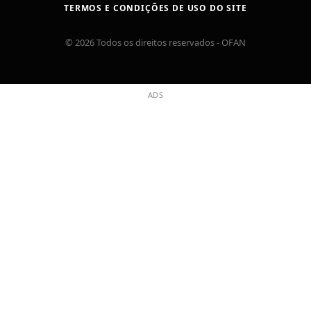
TERMOS E CONDIÇÕES DE USO DO SITE
© 2026 Todos os direitos reservados - OFAN
ADS