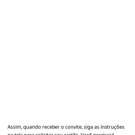
Assim, quando receber o convite, siga as instruções
na tela para solicitar seu cartão. Você precisará