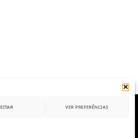
JEITAR
VER PREFERÊNCIAS
E CONDIÇÕES DE USO DO SITE