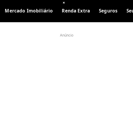
×
Mercado Imobiliário
Renda Extra
Seguros
Se
Anúncio