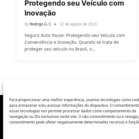
Protegendo seu Veículo com
Inovação
By
Rodrigo G. C
22 de agosto de 2023
Seguro Auto Youse: Protegendo seu Veículo com
Conveniência e Inovação. Quando se trata de
proteger seu veículo no Brasil, o…
Para proporcionar uma melhor experiência, usamos tecnologias como coo
para armazenar e/ou acessar informações do dispositivo. O consentiment
essas tecnologias nos permite processar dados como comportamento da
POLÍTICA DE PRIVACIDADE
navegação ou IDs exclusivos neste site. O não consentimento ou a revoga
consentimento pode afetar negativamente determinados recursos e funçõ