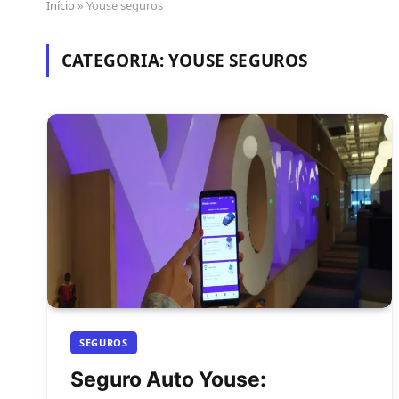
Início
»
Youse seguros
CATEGORIA:
YOUSE SEGUROS
SEGUROS
Seguro Auto Youse: