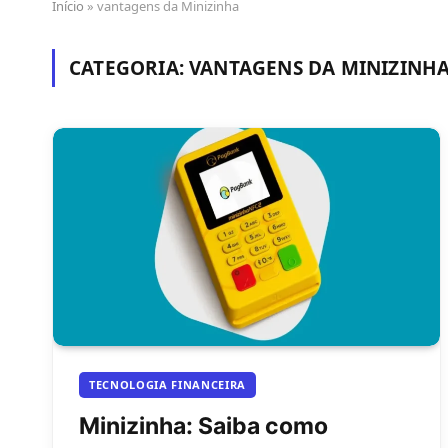
Início
»
vantagens da Minizinha
CATEGORIA:
VANTAGENS DA MINIZINH
TECNOLOGIA FINANCEIRA
Minizinha: Saiba como