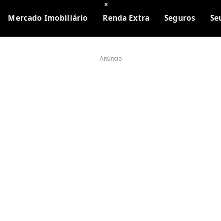
×
Mercado Imobiliário
Renda Extra
Seguros
Se
Anúncio