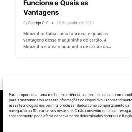
Funciona e Quais as
Vantagens
By
Rodrigo G. C
28 de outubro de 2023
Minizinha: Saiba como funciona e quais as
vantagens dessa maquininha de cartão. A
Minizinha é uma maquininha de cartão da…
Para proporcionar uma melhor experiência, usamos tecnologias como coo
para armazenar e/ou acessar informações do dispositivo. O consentiment
essas tecnologias nos permite processar dados como comportamento da
POLÍTICA DE PRIVACIDADE
navegação ou IDs exclusivos neste site. O não consentimento ou a revoga
consentimento pode afetar negativamente determinados recursos e funçõ