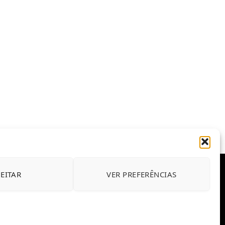
JEITAR
VER PREFERÊNCIAS
E CONDIÇÕES DE USO DO SITE