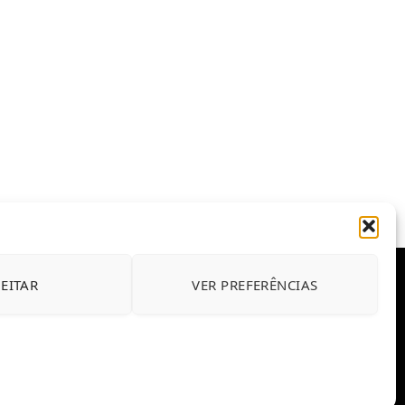
JEITAR
VER PREFERÊNCIAS
E CONDIÇÕES DE USO DO SITE