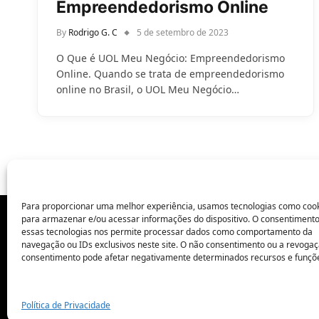
Empreendedorismo Online
By
Rodrigo G. C
5 de setembro de 2023
O Que é UOL Meu Negócio: Empreendedorismo
Online. Quando se trata de empreendedorismo
online no Brasil, o UOL Meu Negócio…
Para proporcionar uma melhor experiência, usamos tecnologias como coo
para armazenar e/ou acessar informações do dispositivo. O consentiment
essas tecnologias nos permite processar dados como comportamento da
POLÍTICA DE PRIVACIDADE
navegação ou IDs exclusivos neste site. O não consentimento ou a revoga
consentimento pode afetar negativamente determinados recursos e funçõ
Política de Privacidade