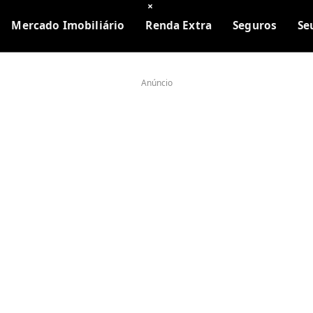
×
Mercado Imobiliário
Renda Extra
Seguros
Se
Anúncio