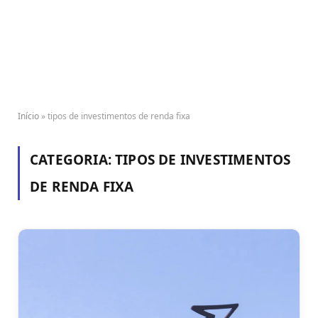
Início
»
tipos de investimentos de renda fixa
CATEGORIA:
TIPOS DE INVESTIMENTOS
DE RENDA FIXA