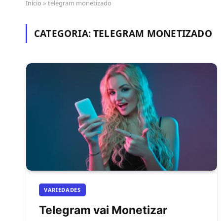
Início
»
telegram monetizado
CATEGORIA:
TELEGRAM MONETIZADO
VARIEDADES
Telegram vai Monetizar