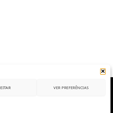
JEITAR
VER PREFERÊNCIAS
E CONDIÇÕES DE USO DO SITE