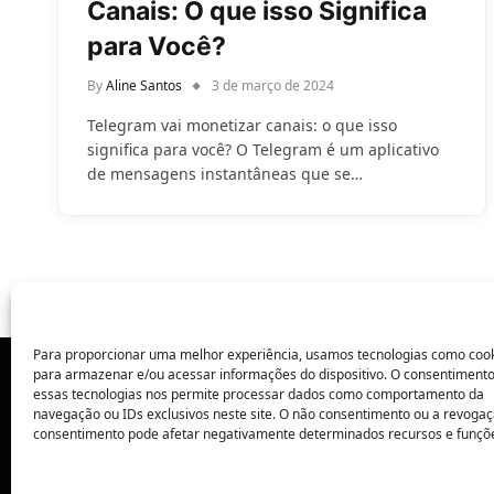
Canais: O que isso Significa
para Você?
By
Aline Santos
3 de março de 2024
Telegram vai monetizar canais: o que isso
significa para você? O Telegram é um aplicativo
de mensagens instantâneas que se…
Para proporcionar uma melhor experiência, usamos tecnologias como coo
para armazenar e/ou acessar informações do dispositivo. O consentiment
essas tecnologias nos permite processar dados como comportamento da
POLÍTICA DE PRIVACIDADE
navegação ou IDs exclusivos neste site. O não consentimento ou a revoga
consentimento pode afetar negativamente determinados recursos e funçõ