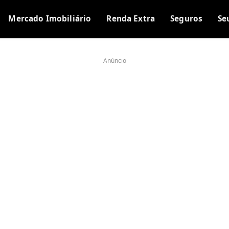
Mercado Imobiliário
Renda Extra
Seguros
Se
Anúncio