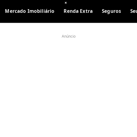
×
Mercado Imobiliário
Renda Extra
Seguros
Se
Anúncio