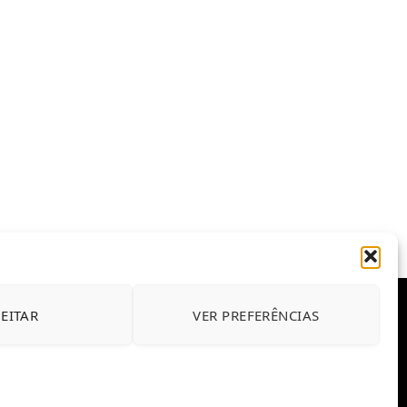
JEITAR
VER PREFERÊNCIAS
E CONDIÇÕES DE USO DO SITE