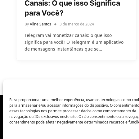
Canais: O que isso Significa
para Você?
By
Aline Santos
3 de março de 2024
Telegram vai monetizar canais: o que isso
significa para você? O Telegram é um aplicativo
de mensagens instantâneas que se…
Para proporcionar uma melhor experiência, usamos tecnologias como coo
para armazenar e/ou acessar informações do dispositivo. O consentiment
essas tecnologias nos permite processar dados como comportamento da
POLÍTICA DE PRIVACIDADE
navegação ou IDs exclusivos neste site. O não consentimento ou a revoga
consentimento pode afetar negativamente determinados recursos e funçõ