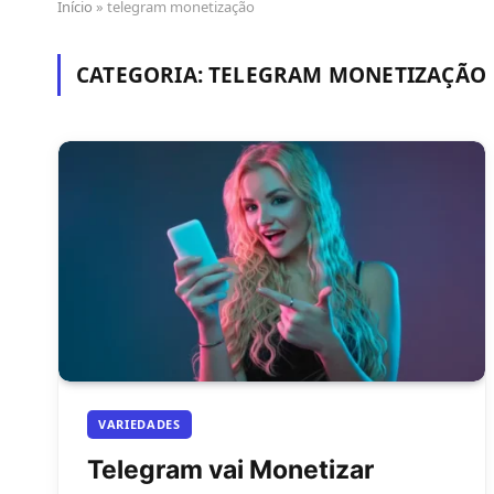
Início
»
telegram monetização
CATEGORIA:
TELEGRAM MONETIZAÇÃO
VARIEDADES
Telegram vai Monetizar