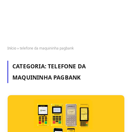
Início
»
telefone da maquininha pagbank
CATEGORIA:
TELEFONE DA
MAQUININHA PAGBANK