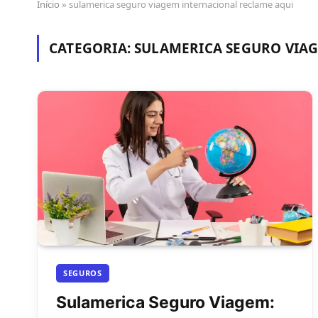
Início
»
sulamerica seguro viagem internacional reclame aqui
CATEGORIA:
SULAMERICA SEGURO VIA
SEGUROS
Sulamerica Seguro Viagem: