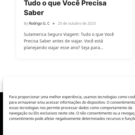
Tudo o que Você Precisa
Saber
By
Rodrigo G. C
20 de outubro de 2023
Sulamerica Seguro Viagem: Tudo o que Você
Precisa Saber antes de viajar. Você está
planejando viajar esse ano? Seja para…
Para proporcionar uma melhor experiência, usamos tecnologias como coo
para armazenar e/ou acessar informações do dispositivo. O consentiment
essas tecnologias nos permite processar dados como comportamento da
POLÍTICA DE PRIVACIDADE
navegação ou IDs exclusivos neste site. O não consentimento ou a revoga
consentimento pode afetar negativamente determinados recursos e funçõ