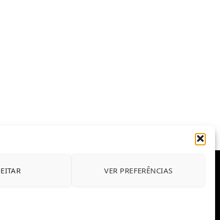
JEITAR
VER PREFERÊNCIAS
E CONDIÇÕES DE USO DO SITE