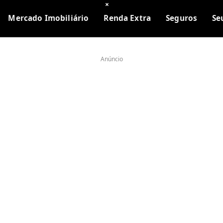
×
Mercado Imobiliário
Renda Extra
Seguros
Se
Anúncio