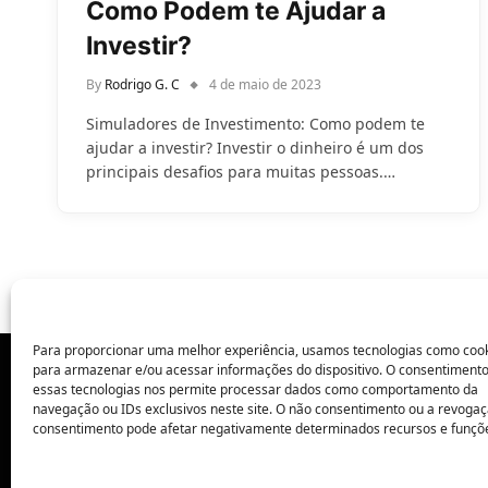
Como Podem te Ajudar a
Investir?
By
Rodrigo G. C
4 de maio de 2023
Simuladores de Investimento: Como podem te
ajudar a investir? Investir o dinheiro é um dos
principais desafios para muitas pessoas.…
Para proporcionar uma melhor experiência, usamos tecnologias como coo
para armazenar e/ou acessar informações do dispositivo. O consentiment
essas tecnologias nos permite processar dados como comportamento da
POLÍTICA DE PRIVACIDADE
navegação ou IDs exclusivos neste site. O não consentimento ou a revoga
consentimento pode afetar negativamente determinados recursos e funçõ