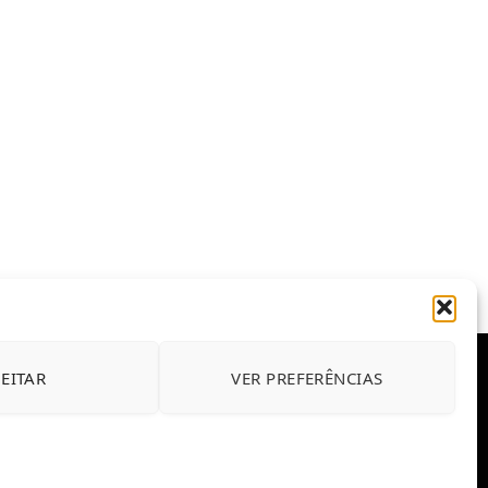
JEITAR
VER PREFERÊNCIAS
E CONDIÇÕES DE USO DO SITE