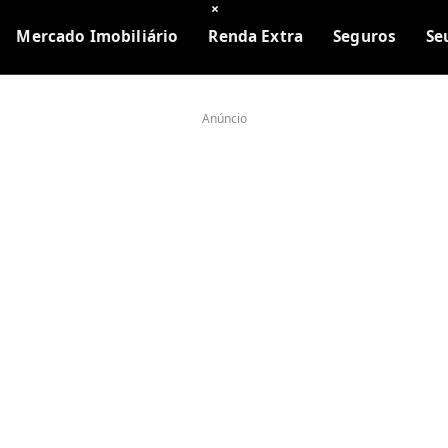
×
Mercado Imobiliário
Renda Extra
Seguros
Se
Anúncio