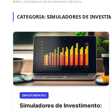
Início
»
Simuladores de Investimento são bons
CATEGORIA:
SIMULADORES DE INVESTI
INVESTIMENTOS
Simuladores de Investimento: