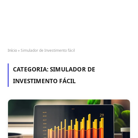
Início
»
Simulador de Investimento fácil
CATEGORIA:
SIMULADOR DE
INVESTIMENTO FÁCIL