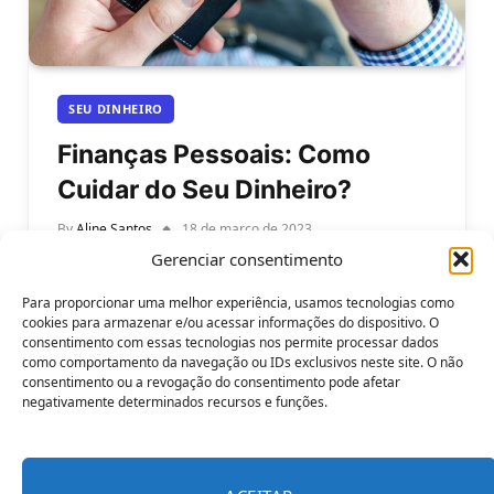
SEU DINHEIRO
Finanças Pessoais: Como
Cuidar do Seu Dinheiro?
By
Aline Santos
18 de março de 2023
Gerenciar consentimento
Finanças pessoais: como cuidar do seu dinheiro? –
As finanças pessoais são uma parte fundamental
Para proporcionar uma melhor experiência, usamos tecnologias como
da vida de todos, independentemente…
cookies para armazenar e/ou acessar informações do dispositivo. O
consentimento com essas tecnologias nos permite processar dados
como comportamento da navegação ou IDs exclusivos neste site. O não
consentimento ou a revogação do consentimento pode afetar
negativamente determinados recursos e funções.