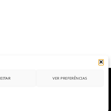
JEITAR
VER PREFERÊNCIAS
E CONDIÇÕES DE USO DO SITE