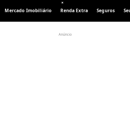
×
Mercado Imobiliário
Renda Extra
Seguros
Se
Anúncio