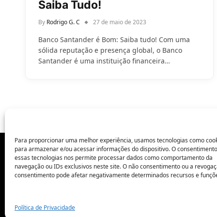
Saiba Tudo!
By
Rodrigo G. C
27 de maio de 2023
Banco Santander é Bom: Saiba tudo! Com uma
sólida reputação e presença global, o Banco
Santander é uma instituição financeira…
Para proporcionar uma melhor experiência, usamos tecnologias como coo
para armazenar e/ou acessar informações do dispositivo. O consentiment
essas tecnologias nos permite processar dados como comportamento da
POLÍTICA DE PRIVACIDADE
navegação ou IDs exclusivos neste site. O não consentimento ou a revoga
consentimento pode afetar negativamente determinados recursos e funçõ
Política de Privacidade