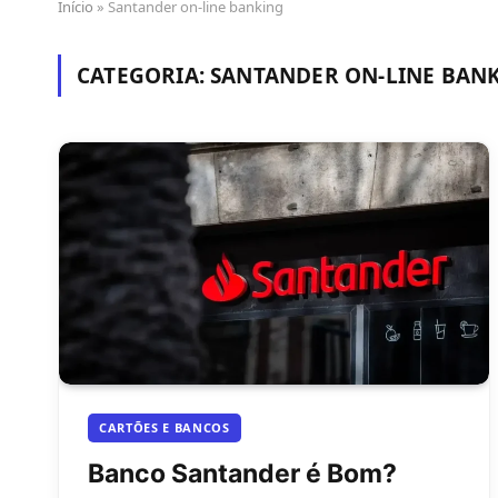
Início
»
Santander on-line banking
CATEGORIA:
SANTANDER ON-LINE BAN
CARTÕES E BANCOS
Banco Santander é Bom?