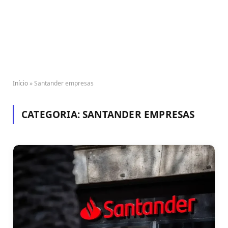
Início
»
Santander empresas
CATEGORIA:
SANTANDER EMPRESAS