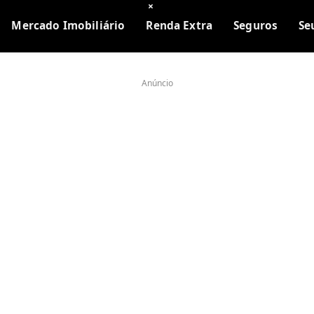
×
Mercado Imobiliário
Renda Extra
Seguros
Se
Anúncio