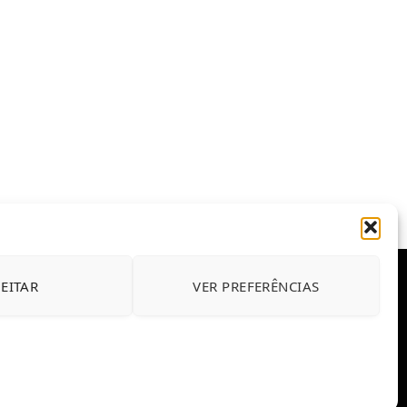
JEITAR
VER PREFERÊNCIAS
E CONDIÇÕES DE USO DO SITE