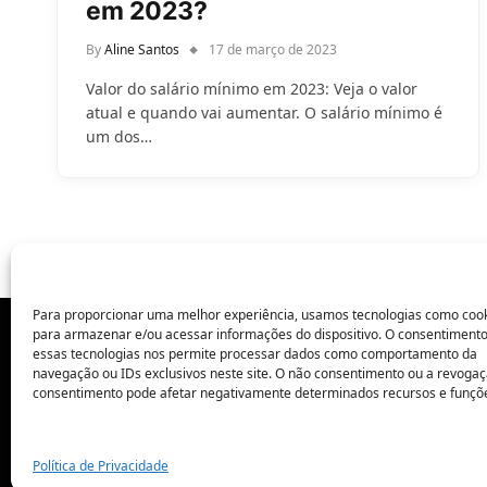
em 2023?
By
Aline Santos
17 de março de 2023
Valor do salário mínimo em 2023: Veja o valor
atual e quando vai aumentar. O salário mínimo é
um dos…
Para proporcionar uma melhor experiência, usamos tecnologias como coo
para armazenar e/ou acessar informações do dispositivo. O consentiment
essas tecnologias nos permite processar dados como comportamento da
POLÍTICA DE PRIVACIDADE
navegação ou IDs exclusivos neste site. O não consentimento ou a revoga
consentimento pode afetar negativamente determinados recursos e funçõ
Política de Privacidade