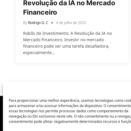
Revolução da IA no Mercado
Financeiro
By
Rodrigo G. C
4 de julho de 2023
Robôs de Investimento: A Revolução da IA no
Mercado Financeiro. Investir no mercado
financeiro pode ser uma tarefa desafiadora,
especialmente…
Para proporcionar uma melhor experiência, usamos tecnologias como coo
para armazenar e/ou acessar informações do dispositivo. O consentiment
essas tecnologias nos permite processar dados como comportamento da
POLÍTICA DE PRIVACIDADE
navegação ou IDs exclusivos neste site. O não consentimento ou a revoga
consentimento pode afetar negativamente determinados recursos e funçõ