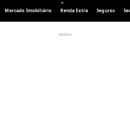
×
Mercado Imobiliário
Renda Extra
Seguros
Se
Anúncio