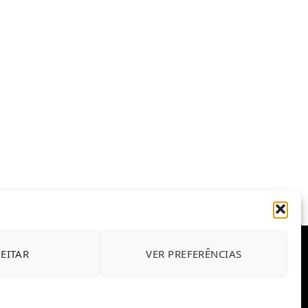
JEITAR
VER PREFERÊNCIAS
E CONDIÇÕES DE USO DO SITE