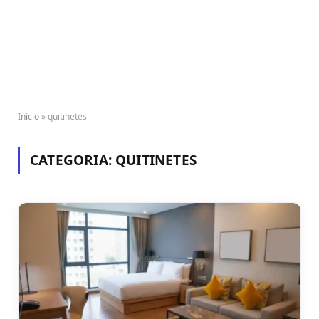
Início
»
quitinetes
CATEGORIA:
QUITINETES