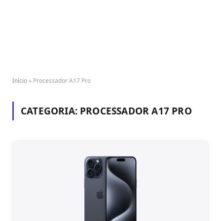
Início
»
Processador A17 Pro
CATEGORIA:
PROCESSADOR A17 PRO