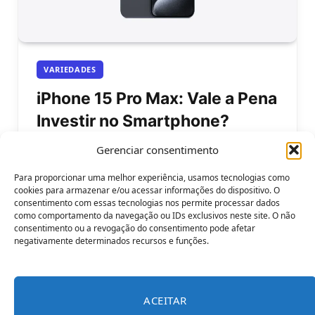
VARIEDADES
iPhone 15 Pro Max: Vale a Pena
Investir no Smartphone?
By
Rodrigo G. C
14 de outubro de 2023
Gerenciar consentimento
iPhone 15 Pro Max: vale a pena investir no novo
Para proporcionar uma melhor experiência, usamos tecnologias como
smartphone da Apple? O iPhone 15 Pro Max é o…
cookies para armazenar e/ou acessar informações do dispositivo. O
consentimento com essas tecnologias nos permite processar dados
como comportamento da navegação ou IDs exclusivos neste site. O não
consentimento ou a revogação do consentimento pode afetar
negativamente determinados recursos e funções.
ACEITAR