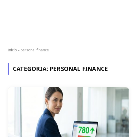
Início
»
personal finance
CATEGORIA:
PERSONAL FINANCE