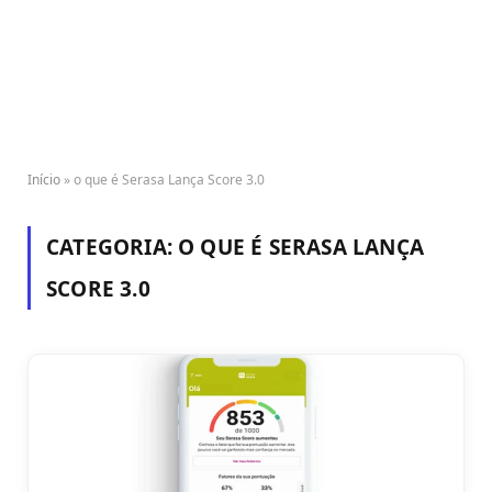
Início
»
o que é Serasa Lança Score 3.0
CATEGORIA:
O QUE É SERASA LANÇA
SCORE 3.0