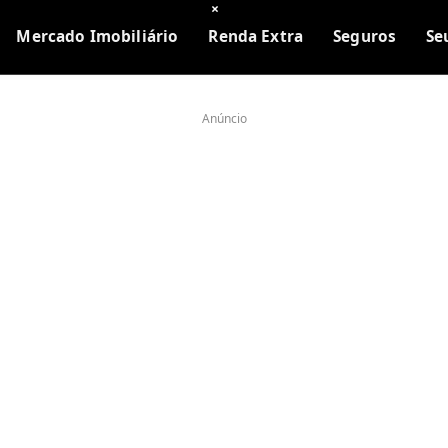
×
Mercado Imobiliário
Renda Extra
Seguros
Se
Anúncio