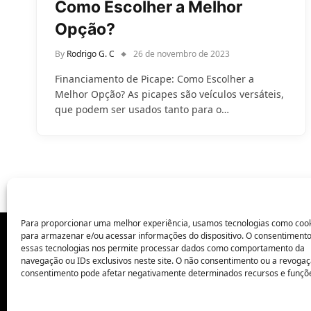
Como Escolher a Melhor
Opção?
By
Rodrigo G. C
26 de novembro de 2023
Financiamento de Picape: Como Escolher a
Melhor Opção? As picapes são veículos versáteis,
que podem ser usados tanto para o…
Para proporcionar uma melhor experiência, usamos tecnologias como coo
para armazenar e/ou acessar informações do dispositivo. O consentiment
essas tecnologias nos permite processar dados como comportamento da
POLÍTICA DE PRIVACIDADE
navegação ou IDs exclusivos neste site. O não consentimento ou a revoga
consentimento pode afetar negativamente determinados recursos e funçõ