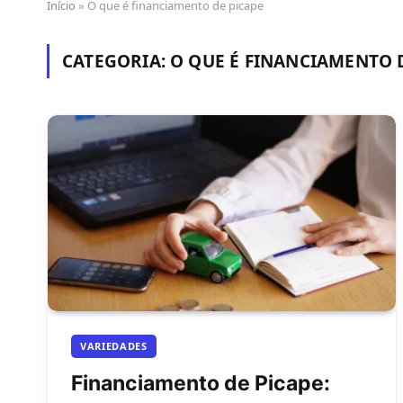
Início
»
O que é financiamento de picape
CATEGORIA:
O QUE É FINANCIAMENTO 
VARIEDADES
Financiamento de Picape: