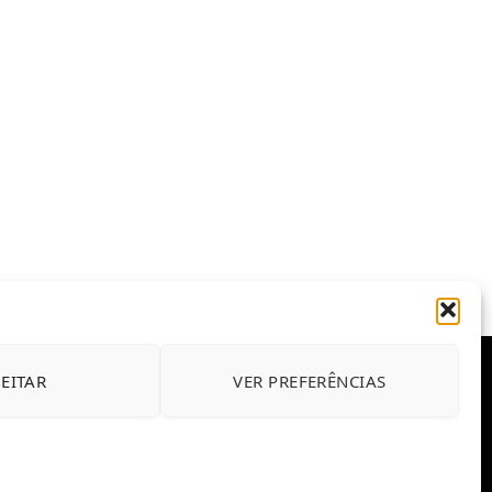
JEITAR
VER PREFERÊNCIAS
E CONDIÇÕES DE USO DO SITE