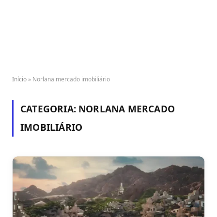
Início
»
Norlana mercado imobiliário
CATEGORIA:
NORLANA MERCADO
IMOBILIÁRIO