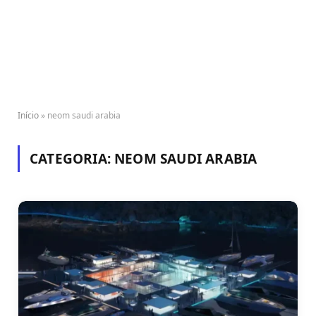
Início
»
neom saudi arabia
CATEGORIA:
NEOM SAUDI ARABIA