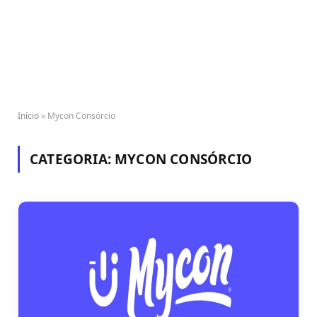
Início
»
Mycon Consórcio
CATEGORIA:
MYCON CONSÓRCIO