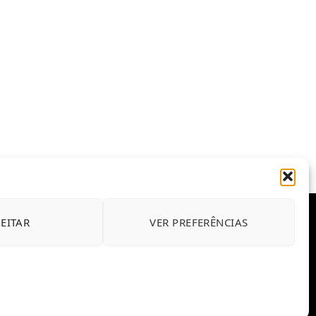
JEITAR
VER PREFERÊNCIAS
E CONDIÇÕES DE USO DO SITE