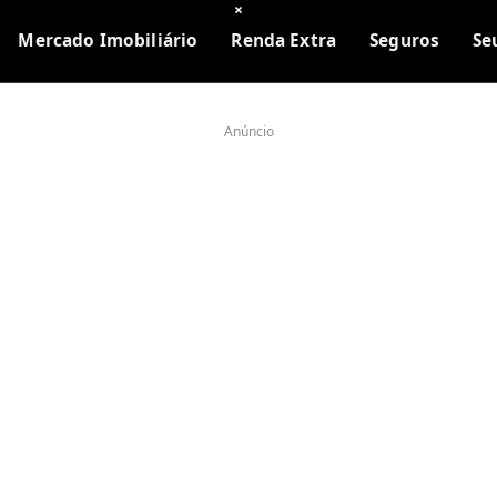
×
Mercado Imobiliário
Renda Extra
Seguros
Se
Anúncio