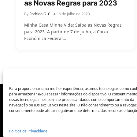
as Novas Regras para 2023
By
Rodrigo G. C
6 de julho de 2023
Minha Casa Minha Vida: Saiba as Novas Regras
para 2023. A partir de 7 de julho, a Caixa
Econômica Federal…
Para proporcionar uma melhor experiência, usamos tecnologias como coo
para armazenar e/ou acessar informações do dispositivo. O consentiment
essas tecnologias nos permite processar dados como comportamento da
POLÍTICA DE PRIVACIDADE
navegação ou IDs exclusivos neste site. O não consentimento ou a revoga
consentimento pode afetar negativamente determinados recursos e funçõ
Política de Privacidade