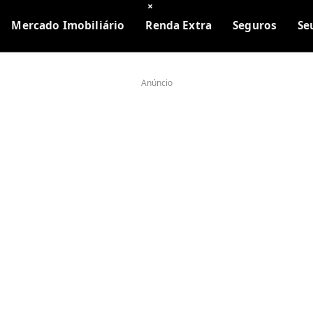
×
Mercado Imobiliário
Renda Extra
Seguros
Se
Anúncio