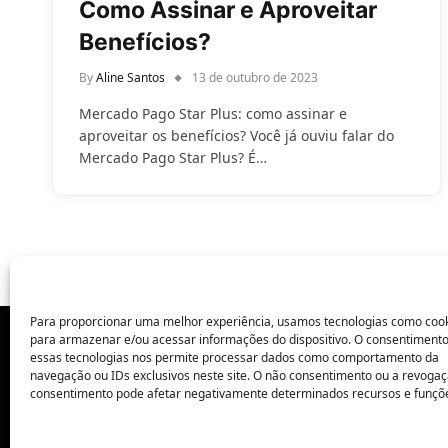
Como Assinar e Aproveitar
Benefícios?
By
Aline Santos
13 de outubro de 2023
Mercado Pago Star Plus: como assinar e
aproveitar os benefícios? Você já ouviu falar do
Mercado Pago Star Plus? É…
Para proporcionar uma melhor experiência, usamos tecnologias como coo
para armazenar e/ou acessar informações do dispositivo. O consentiment
essas tecnologias nos permite processar dados como comportamento da
POLÍTICA DE PRIVACIDADE
navegação ou IDs exclusivos neste site. O não consentimento ou a revoga
consentimento pode afetar negativamente determinados recursos e funçõ