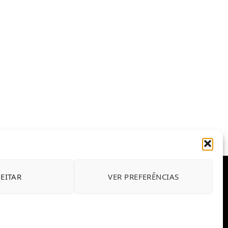
JEITAR
VER PREFERÊNCIAS
E CONDIÇÕES DE USO DO SITE