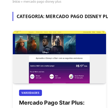
Início
»
mercado pago disney plus
CATEGORIA:
MERCADO PAGO DISNEY P
VARIEDADES
Mercado Pago Star Plus: