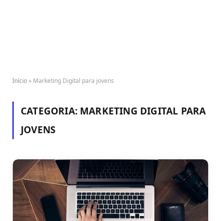
Início
»
Marketing Digital para jovens
CATEGORIA:
MARKETING DIGITAL PARA
JOVENS