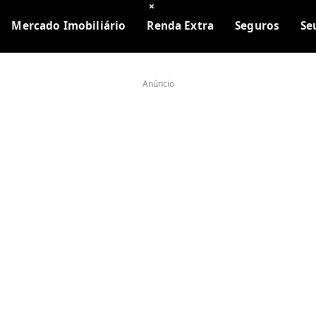
×
Mercado Imobiliário
Renda Extra
Seguros
Se
Anúncio