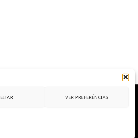
JEITAR
VER PREFERÊNCIAS
E CONDIÇÕES DE USO DO SITE