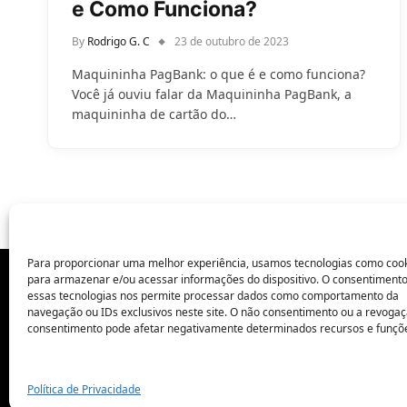
e Como Funciona?
By
Rodrigo G. C
23 de outubro de 2023
Maquininha PagBank: o que é e como funciona?
Você já ouviu falar da Maquininha PagBank, a
maquininha de cartão do…
Para proporcionar uma melhor experiência, usamos tecnologias como coo
para armazenar e/ou acessar informações do dispositivo. O consentiment
essas tecnologias nos permite processar dados como comportamento da
POLÍTICA DE PRIVACIDADE
navegação ou IDs exclusivos neste site. O não consentimento ou a revoga
consentimento pode afetar negativamente determinados recursos e funçõ
Política de Privacidade