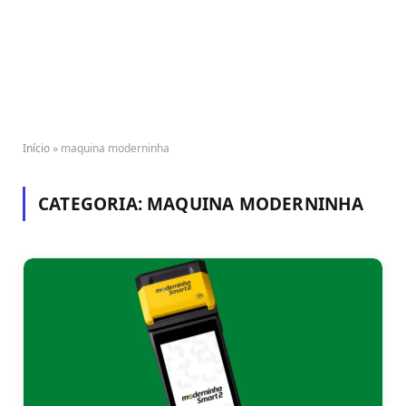
Início
»
maquina moderninha
CATEGORIA:
MAQUINA MODERNINHA