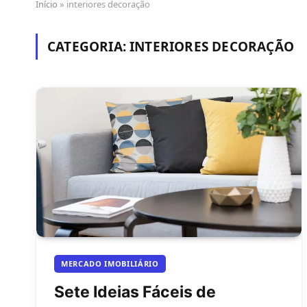
Início
»
interiores decoração
CATEGORIA:
INTERIORES DECORAÇÃO
MERCADO IMOBILIÁRIO
Sete Ideias Fáceis de