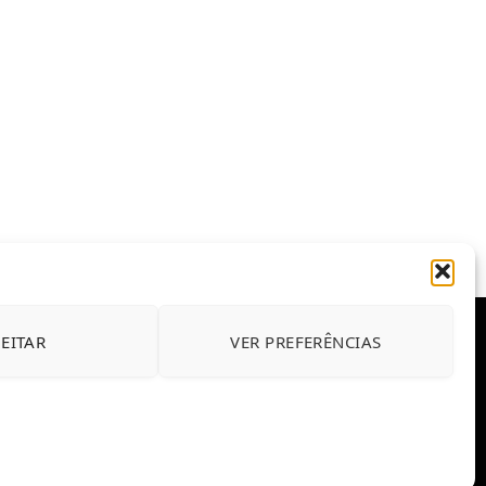
JEITAR
VER PREFERÊNCIAS
E CONDIÇÕES DE USO DO SITE