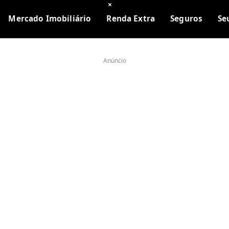
×
Mercado Imobiliário
Renda Extra
Seguros
Se
Anúncio