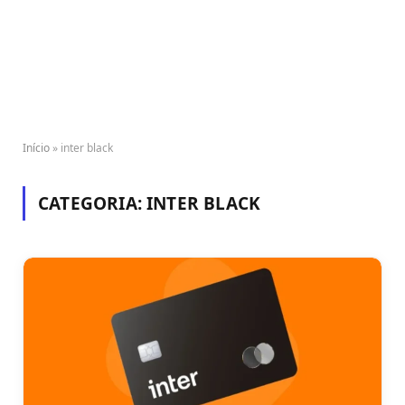
Início
»
inter black
CATEGORIA:
INTER BLACK